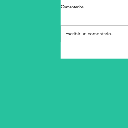
Comentarios
Escribir un comentario...