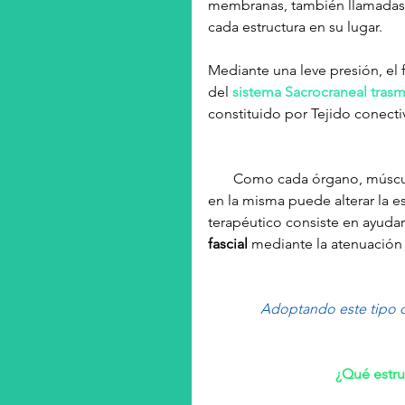
membranas, también llamadas
cada estructura en su lugar.
Mediante una leve presión, el 
del
 sistema Sacrocraneal trasm
constituido por Tejido conecti
       Como cada órgano, mús
en la misma puede alterar la es
terapéutico consiste en ayudar 
fascial
 mediante la atenuación 
Adoptando este tipo d
¿Qué estru