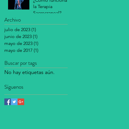
¿Cómo funciona
la Terapia
Sacrocraneal?
Archivo
julio de 2023
(1)
1 entrada
junio de 2023
(1)
1 entrada
mayo de 2023
(1)
1 entrada
mayo de 2017
(1)
1 entrada
Buscar por tags
No hay etiquetas aún.
Síguenos