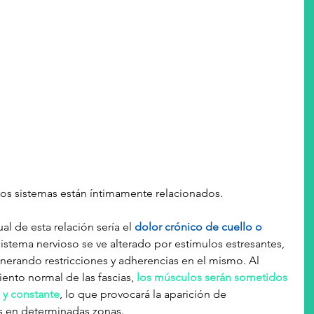
s dos sistemas están íntimamente relacionados.
abitual de esta relación sería el 
dolor crónico de cuello o 
 sistema nervioso se ve alterado por estímulos estresantes, 
generando restricciones y adherencias en el mismo. Al 
ento normal de las fascias, 
los músculos serán sometidos 
 y constante
, lo que provocará la aparición de 
os en determinadas zonas.