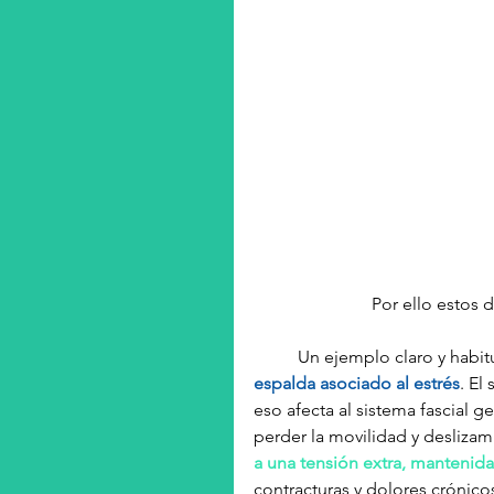
  Por ello esto
          Un ejemplo claro y h
espalda asociado al estrés
. El
eso afecta al sistema fascial 
perder la movilidad y deslizami
a una tensión extra, mantenida
contracturas y dolores crónic