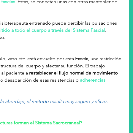
 
fascias
. Éstas, se conectan unas con otras manteniendo 
fisioterapeuta entrenado puede percibir las pulsaciones 
itido a todo el cuerpo a través del Sistema Fascial
, 
vo.
culo, vaso etc. está envuelto por esta 
Fascia
, una restricción 
tructura del cuerpo y afectar su función. El trabajo 
al paciente a 
restablecer el flujo normal de movimiento 
o desaparición de esas resistencias o 
adherencias
.
e abordaje, el método resulta muy seguro y eficaz.
cturas forman el Sistema Sacrocraneal?