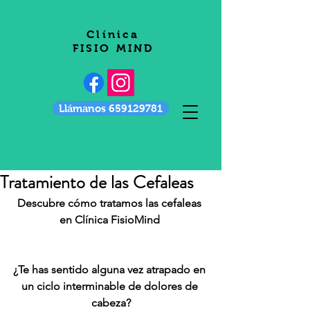
Clínica
FISIO MIND
Llámanos 659129781
Tratamiento de las Cefaleas
Descubre cómo tratamos las cefaleas 
en Clínica FisioMind 
¿Te has sentido alguna vez atrapado en 
un ciclo interminable de dolores de 
cabeza?