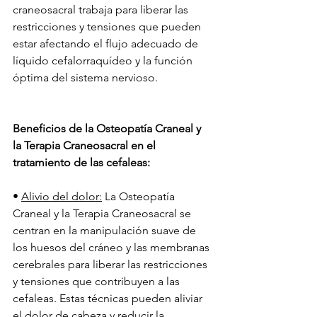
craneosacral trabaja para liberar las 
restricciones y tensiones que pueden 
estar afectando el flujo adecuado de 
líquido cefalorraquídeo y la función 
óptima del sistema nervioso.
Beneficios de la Osteopatía Craneal y 
la Terapia Craneosacral en el 
tratamiento de las cefaleas:
• 
Alivio del dolor:
 La Osteopatía 
Craneal y la Terapia Craneosacral se 
centran en la manipulación suave de 
los huesos del cráneo y las membranas 
cerebrales para liberar las restricciones 
y tensiones que contribuyen a las 
cefaleas. Estas técnicas pueden aliviar 
el dolor de cabeza y reducir la 