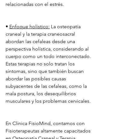
relacionadas con el estrés.
• 
Enfoque holístico:
 La osteopatía 
craneal y la terapia craneosacral 
abordan las cefaleas desde una 
perspectiva holística, considerando al 
cuerpo como un todo interconectado. 
Estas terapias no solo tratan los 
síntomas, sino que también buscan 
abordar las posibles causas 
subyacentes de las cefaleas, como la 
mala postura, los desequilibrios 
musculares y los problemas cervicales.
En Clínica FisioMind, contamos con 
Fisioterapeutas altamente capacitados 
en Osteopatía Craneal y Terapia 