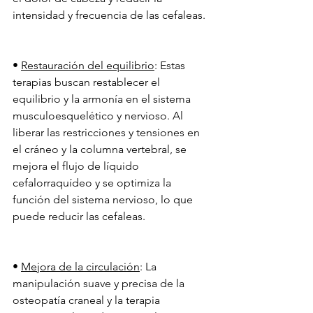
intensidad y frecuencia de las cefaleas.
• 
Restauración del equilibrio
: Estas 
terapias buscan restablecer el 
equilibrio y la armonía en el sistema 
musculoesquelético y nervioso. Al 
liberar las restricciones y tensiones en 
el cráneo y la columna vertebral, se 
mejora el flujo de líquido 
cefalorraquídeo y se optimiza la 
función del sistema nervioso, lo que 
puede reducir las cefaleas.
• 
Mejora de la circulación
: La 
manipulación suave y precisa de la 
osteopatía craneal y la terapia 