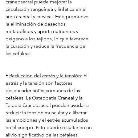
craneosacral puede mejorar la 
circulación sanguínea y linfática en el 
área craneal y cervical. Esto promueve 
la eliminación de desechos 
metabólicos y aporta nutrientes y 
oxígeno a los tejidos, lo que favorece 
la curación y reduce la frecuencia de 
las cefaleas.
• 
Reducción del estrés y la tensión
: El 
estrés y la tensión son factores 
desencadenantes comunes de las 
cefaleas. La Osteopatía Craneal y la 
Terapia Craneosacral pueden ayudar a 
reducir la tensión muscular y a liberar 
las emociones y el estrés acumulados 
en el cuerpo. Esto puede resultar en un 
alivio significativo de las cefaleas 