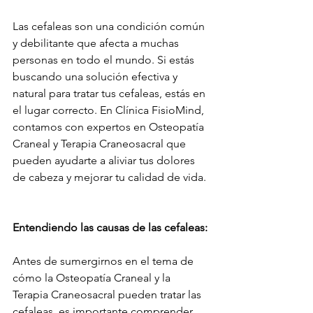
Las cefaleas son una condición común 
y debilitante que afecta a muchas 
personas en todo el mundo. Si estás 
buscando una solución efectiva y 
natural para tratar tus cefaleas, estás en 
el lugar correcto. En Clínica FisioMind, 
contamos con expertos en Osteopatía 
Craneal y Terapia Craneosacral que 
pueden ayudarte a aliviar tus dolores 
de cabeza y mejorar tu calidad de vida.
Entendiendo las causas de las cefaleas:
Antes de sumergirnos en el tema de 
cómo la Osteopatía Craneal y la 
Terapia Craneosacral pueden tratar las 
cefaleas, es importante comprender 